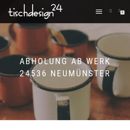
NAVIGATION
0
UMSCHALTEN
ABHOLUNG AB WERK
24536 NEUMÜNSTER