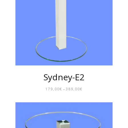
Sydney-E2
179,00
€
389,00
€
–
PREISSPANNE:
179,00€
BIS
389,00€