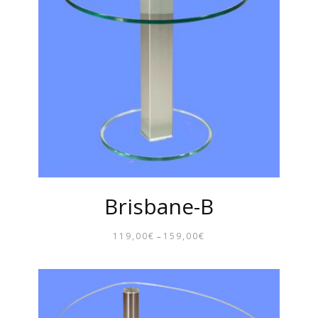
Brisbane-B
119,00
€
159,00
€
–
PREISSPANNE:
119,00€
BIS
159,00€