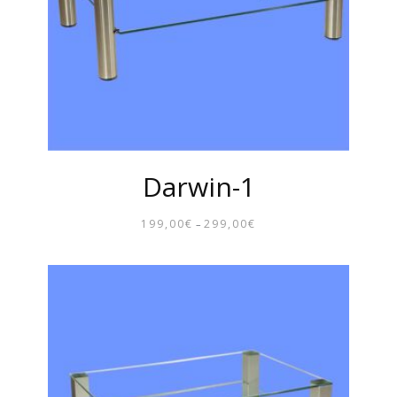
Darwin-1
199,00
€
299,00
€
–
PREISSPANNE:
199,00€
BIS
299,00€