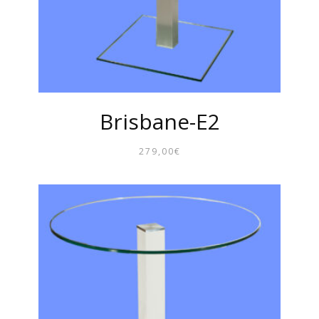
Brisbane-E2
279,00
€