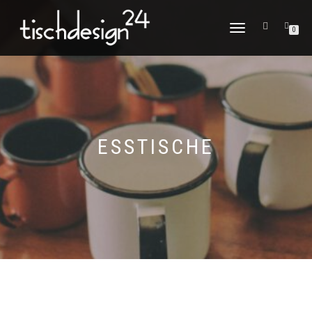
NAVIGATION
0
UMSCHALTEN
ESSTISCHE