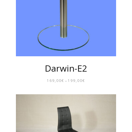
Darwin-E2
169,00
€
199,00
€
–
PREISSPANNE:
169,00€
BIS
199,00€