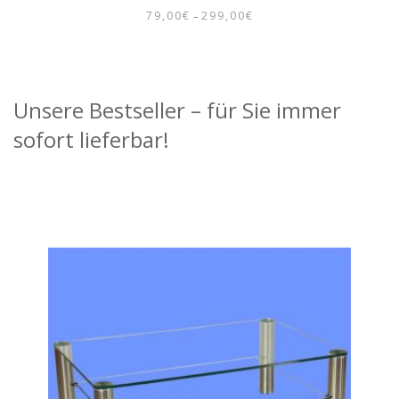
79,00
€
299,00
€
–
PREISSPANNE:
79,00€
BIS
299,00€
Unsere Bestseller – für Sie immer
sofort lieferbar!