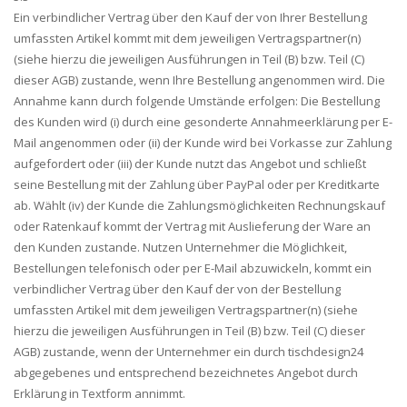
Ein verbindlicher Vertrag über den Kauf der von Ihrer Bestellung
umfassten Artikel kommt mit dem jeweiligen Vertragspartner(n)
(siehe hierzu die jeweiligen Ausführungen in Teil (B) bzw. Teil (C)
dieser AGB) zustande, wenn Ihre Bestellung angenommen wird. Die
Annahme kann durch folgende Umstände erfolgen: Die Bestellung
des Kunden wird (i) durch eine gesonderte Annahmeerklärung per E-
Mail angenommen oder (ii) der Kunde wird bei Vorkasse zur Zahlung
aufgefordert oder (iii) der Kunde nutzt das Angebot und schließt
seine Bestellung mit der Zahlung über PayPal oder per Kreditkarte
ab. Wählt (iv) der Kunde die Zahlungsmöglichkeiten Rechnungskauf
oder Ratenkauf kommt der Vertrag mit Auslieferung der Ware an
den Kunden zustande. Nutzen Unternehmer die Möglichkeit,
Bestellungen telefonisch oder per E-Mail abzuwickeln, kommt ein
verbindlicher Vertrag über den Kauf der von der Bestellung
umfassten Artikel mit dem jeweiligen Vertragspartner(n) (siehe
hierzu die jeweiligen Ausführungen in Teil (B) bzw. Teil (C) dieser
AGB) zustande, wenn der Unternehmer ein durch tischdesign24
abgegebenes und entsprechend bezeichnetes Angebot durch
Erklärung in Textform annimmt.