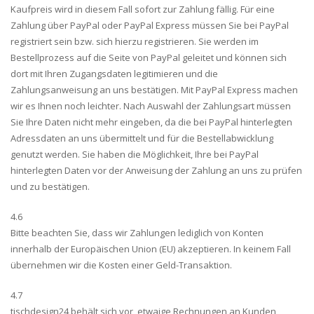
Kaufpreis wird in diesem Fall sofort zur Zahlung fällig. Für eine
Zahlung über PayPal oder PayPal Express müssen Sie bei PayPal
registriert sein bzw. sich hierzu registrieren. Sie werden im
Bestellprozess auf die Seite von PayPal geleitet und können sich
dort mit Ihren Zugangsdaten legitimieren und die
Zahlungsanweisung an uns bestätigen. Mit PayPal Express machen
wir es Ihnen noch leichter. Nach Auswahl der Zahlungsart müssen
Sie Ihre Daten nicht mehr eingeben, da die bei PayPal hinterlegten
Adressdaten an uns übermittelt und für die Bestellabwicklung
genutzt werden. Sie haben die Möglichkeit, Ihre bei PayPal
hinterlegten Daten vor der Anweisung der Zahlung an uns zu prüfen
und zu bestätigen.
4.6
Bitte beachten Sie, dass wir Zahlungen lediglich von Konten
innerhalb der Europäischen Union (EU) akzeptieren. In keinem Fall
übernehmen wir die Kosten einer Geld-Transaktion.
4.7
tischdesign24 behält sich vor, etwaige Rechnungen an Kunden