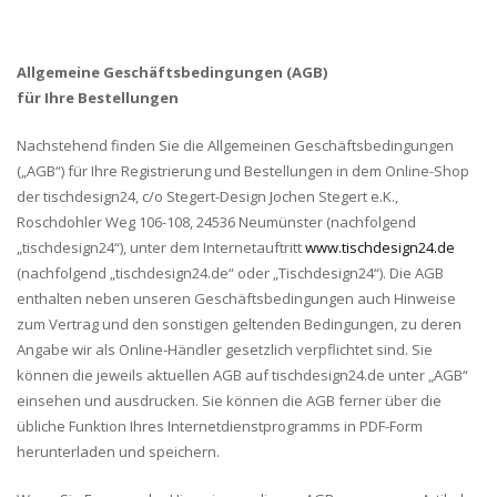
Allgemeine Geschäftsbedingungen (AGB)
für Ihre Bestellungen
Nachstehend finden Sie die Allgemeinen Geschäftsbedingungen
(„AGB“) für Ihre Registrierung und Bestellungen in dem Online-Shop
der tischdesign24, c/o Stegert-Design Jochen Stegert e.K.,
Roschdohler Weg 106-108, 24536 Neumünster (nachfolgend
„tischdesign24“), unter dem Internetauftritt
www.tischdesign24.de
(nachfolgend „tischdesign24.de“ oder „Tischdesign24“). Die AGB
enthalten neben unseren Geschäftsbedingungen auch Hinweise
zum Vertrag und den sonstigen geltenden Bedingungen, zu deren
Angabe wir als Online-Händler gesetzlich verpflichtet sind. Sie
können die jeweils aktuellen AGB auf tischdesign24.de unter „AGB“
einsehen und ausdrucken. Sie können die AGB ferner über die
übliche Funktion Ihres Internetdienstprogramms in PDF-Form
herunterladen und speichern.