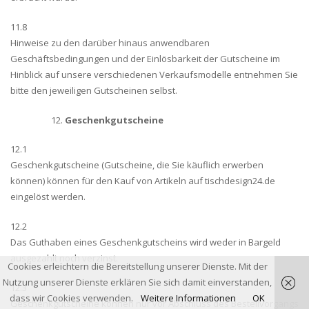
11.8
Hinweise zu den darüber hinaus anwendbaren
Geschäftsbedingungen und der Einlösbarkeit der Gutscheine im
Hinblick auf unsere verschiedenen Verkaufsmodelle entnehmen Sie
bitte den jeweiligen Gutscheinen selbst.
Geschenkgutscheine
12.1
Geschenkgutscheine (Gutscheine, die Sie käuflich erwerben
können) können für den Kauf von Artikeln auf tischdesign24.de
eingelöst werden.
12.2
Das Guthaben eines Geschenkgutscheins wird weder in Bargeld
ausgezahlt noch verzinst.
Cookies erleichtern die Bereitstellung unserer Dienste. Mit der
Nutzung unserer Dienste erklären Sie sich damit einverstanden,
12.3
dass wir Cookies verwenden.
Weitere Informationen
OK
Geschenkgutscheine können nur vor Abschluss des Bestellvorgangs