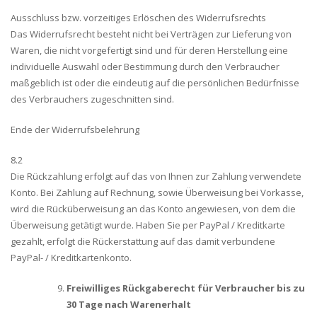
Ausschluss bzw. vorzeitiges Erlöschen des Widerrufsrechts
Das Widerrufsrecht besteht nicht bei Verträgen zur Lieferung von
Waren, die nicht vorgefertigt sind und für deren Herstellung eine
individuelle Auswahl oder Bestimmung durch den Verbraucher
maßgeblich ist oder die eindeutig auf die persönlichen Bedürfnisse
des Verbrauchers zugeschnitten sind.
Ende der Widerrufsbelehrung
8.2
Die Rückzahlung erfolgt auf das von Ihnen zur Zahlung verwendete
Konto. Bei Zahlung auf Rechnung, sowie Überweisung bei Vorkasse,
wird die Rücküberweisung an das Konto angewiesen, von dem die
Überweisung getätigt wurde. Haben Sie per PayPal / Kreditkarte
gezahlt, erfolgt die Rückerstattung auf das damit verbundene
PayPal- / Kreditkartenkonto.
Freiwilliges Rückgaberecht für Verbraucher bis zu
30 Tage nach Warenerhalt