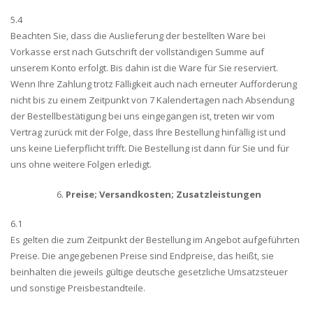
5.4
Beachten Sie, dass die Auslieferung der bestellten Ware bei
Vorkasse erst nach Gutschrift der vollständigen Summe auf
unserem Konto erfolgt. Bis dahin ist die Ware für Sie reserviert.
Wenn Ihre Zahlung trotz Fälligkeit auch nach erneuter Aufforderung
nicht bis zu einem Zeitpunkt von 7 Kalendertagen nach Absendung
der Bestellbestätigung bei uns eingegangen ist, treten wir vom
Vertrag zurück mit der Folge, dass Ihre Bestellung hinfällig ist und
uns keine Lieferpflicht trifft. Die Bestellung ist dann für Sie und für
uns ohne weitere Folgen erledigt.
Preise; Versandkosten; Zusatzleistungen
6.1
Es gelten die zum Zeitpunkt der Bestellung im Angebot aufgeführten
Preise. Die angegebenen Preise sind Endpreise, das heißt, sie
beinhalten die jeweils gültige deutsche gesetzliche Umsatzsteuer
und sonstige Preisbestandteile.