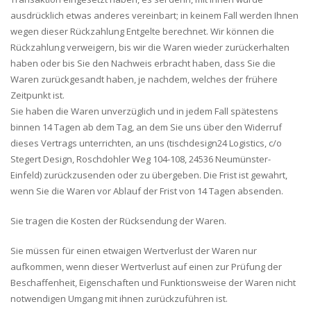
ausdrücklich etwas anderes vereinbart; in keinem Fall werden Ihnen
wegen dieser Rückzahlung Entgelte berechnet. Wir können die
Rückzahlung verweigern, bis wir die Waren wieder zurückerhalten
haben oder bis Sie den Nachweis erbracht haben, dass Sie die
Waren zurückgesandt haben, je nachdem, welches der frühere
Zeitpunkt ist.
Sie haben die Waren unverzüglich und in jedem Fall spätestens
binnen 14 Tagen ab dem Tag, an dem Sie uns über den Widerruf
dieses Vertrags unterrichten, an uns (tischdesign24 Logistics, c/o
Stegert Design, Roschdohler Weg 104-108, 24536 Neumünster-
Einfeld) zurückzusenden oder zu übergeben. Die Frist ist gewahrt,
wenn Sie die Waren vor Ablauf der Frist von 14 Tagen absenden.
Sie tragen die Kosten der Rücksendung der Waren.
Sie müssen für einen etwaigen Wertverlust der Waren nur
aufkommen, wenn dieser Wertverlust auf einen zur Prüfung der
Beschaffenheit, Eigenschaften und Funktionsweise der Waren nicht
notwendigen Umgang mit ihnen zurückzuführen ist.