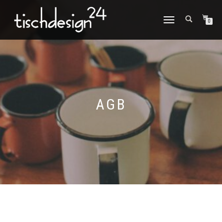
NAVIGATION
0
UMSCHALTEN
AGB