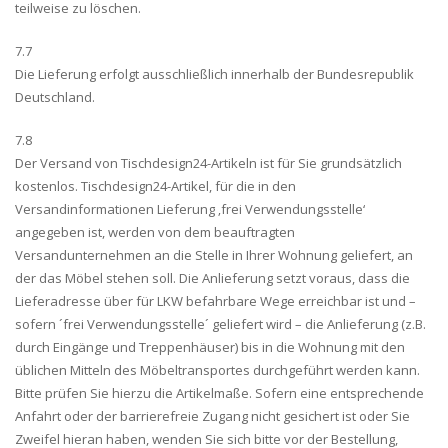
teilweise zu löschen.
7.7
Die Lieferung erfolgt ausschließlich innerhalb der Bundesrepublik
Deutschland.
7.8
Der Versand von Tischdesign24-Artikeln ist für Sie grundsätzlich
kostenlos. Tischdesign24-Artikel, für die in den
Versandinformationen Lieferung ‚frei Verwendungsstelle‘
angegeben ist, werden von dem beauftragten
Versandunternehmen an die Stelle in Ihrer Wohnung geliefert, an
der das Möbel stehen soll. Die Anlieferung setzt voraus, dass die
Lieferadresse über für LKW befahrbare Wege erreichbar ist und –
sofern ´frei Verwendungsstelle´ geliefert wird – die Anlieferung (z.B.
durch Eingänge und Treppenhäuser) bis in die Wohnung mit den
üblichen Mitteln des Möbeltransportes durchgeführt werden kann.
Bitte prüfen Sie hierzu die Artikelmaße. Sofern eine entsprechende
Anfahrt oder der barrierefreie Zugang nicht gesichert ist oder Sie
Zweifel hieran haben, wenden Sie sich bitte vor der Bestellung,