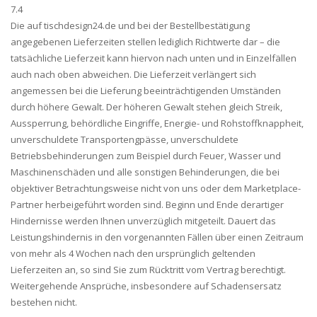
7.4
Die auf tischdesign24.de und bei der Bestellbestätigung
angegebenen Lieferzeiten stellen lediglich Richtwerte dar – die
tatsächliche Lieferzeit kann hiervon nach unten und in Einzelfällen
auch nach oben abweichen. Die Lieferzeit verlängert sich
angemessen bei die Lieferung beeinträchtigenden Umständen
durch höhere Gewalt. Der höheren Gewalt stehen gleich Streik,
Aussperrung, behördliche Eingriffe, Energie- und Rohstoffknappheit,
unverschuldete Transportengpässe, unverschuldete
Betriebsbehinderungen zum Beispiel durch Feuer, Wasser und
Maschinenschäden und alle sonstigen Behinderungen, die bei
objektiver Betrachtungsweise nicht von uns oder dem Marketplace-
Partner herbeigeführt worden sind. Beginn und Ende derartiger
Hindernisse werden Ihnen unverzüglich mitgeteilt. Dauert das
Leistungshindernis in den vorgenannten Fällen über einen Zeitraum
von mehr als 4 Wochen nach den ursprünglich geltenden
Lieferzeiten an, so sind Sie zum Rücktritt vom Vertrag berechtigt.
Weitergehende Ansprüche, insbesondere auf Schadensersatz
bestehen nicht.