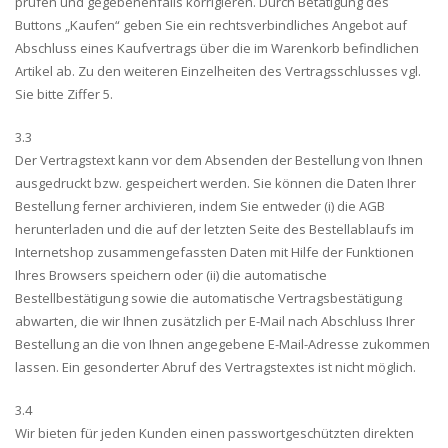
prüfen und gegebenenfalls korrigieren. Durch Betätigung des
Buttons „Kaufen“ geben Sie ein rechtsverbindliches Angebot auf
Abschluss eines Kaufvertrags über die im Warenkorb befindlichen
Artikel ab. Zu den weiteren Einzelheiten des Vertragsschlusses vgl.
Sie bitte Ziffer 5.
3.3
Der Vertragstext kann vor dem Absenden der Bestellung von Ihnen
ausgedruckt bzw. gespeichert werden. Sie können die Daten Ihrer
Bestellung ferner archivieren, indem Sie entweder (i) die AGB
herunterladen und die auf der letzten Seite des Bestellablaufs im
Internetshop zusammengefassten Daten mit Hilfe der Funktionen
Ihres Browsers speichern oder (ii) die automatische
Bestellbestätigung sowie die automatische Vertragsbestätigung
abwarten, die wir Ihnen zusätzlich per E-Mail nach Abschluss Ihrer
Bestellung an die von Ihnen angegebene E-Mail-Adresse zukommen
lassen. Ein gesonderter Abruf des Vertragstextes ist nicht möglich.
3.4
Wir bieten für jeden Kunden einen passwortgeschützten direkten