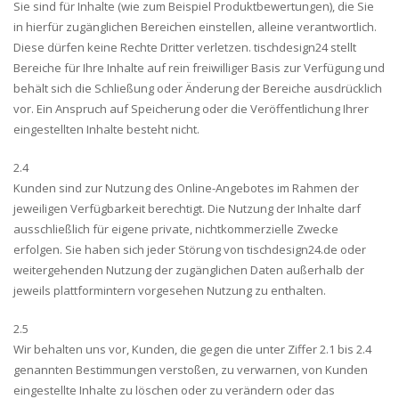
Sie sind für Inhalte (wie zum Beispiel Produktbewertungen), die Sie
in hierfür zugänglichen Bereichen einstellen, alleine verantwortlich.
Diese dürfen keine Rechte Dritter verletzen. tischdesign24 stellt
Bereiche für Ihre Inhalte auf rein freiwilliger Basis zur Verfügung und
behält sich die Schließung oder Änderung der Bereiche ausdrücklich
vor. Ein Anspruch auf Speicherung oder die Veröffentlichung Ihrer
eingestellten Inhalte besteht nicht.
2.4
Kunden sind zur Nutzung des Online-Angebotes im Rahmen der
jeweiligen Verfügbarkeit berechtigt. Die Nutzung der Inhalte darf
ausschließlich für eigene private, nichtkommerzielle Zwecke
erfolgen. Sie haben sich jeder Störung von tischdesign24.de oder
weitergehenden Nutzung der zugänglichen Daten außerhalb der
jeweils plattformintern vorgesehen Nutzung zu enthalten.
2.5
Wir behalten uns vor, Kunden, die gegen die unter Ziffer 2.1 bis 2.4
genannten Bestimmungen verstoßen, zu verwarnen, von Kunden
eingestellte Inhalte zu löschen oder zu verändern oder das