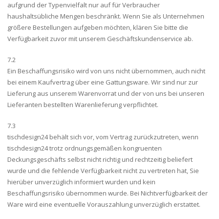
aufgrund der Typenvielfalt nur auf für Verbraucher
haushaltsübliche Mengen beschränkt. Wenn Sie als Unternehmen
größere Bestellungen aufgeben möchten, klären Sie bitte die
Verfügbarkeit zuvor mit unserem Geschäftskundenservice ab.
7.2
Ein Beschaffungsrisiko wird von uns nicht übernommen, auch nicht
bei einem Kaufvertrag über eine Gattungsware. Wir sind nur zur
Lieferung aus unserem Warenvorrat und der von uns bei unseren
Lieferanten bestellten Warenlieferung verpflichtet.
7.3
tischdesign24 behält sich vor, vom Vertrag zurückzutreten, wenn
tischdesign24 trotz ordnungsgemäßen kongruenten
Deckungsgeschäfts selbst nicht richtig und rechtzeitig beliefert
wurde und die fehlende Verfügbarkeit nicht zu vertreten hat, Sie
hierüber unverzüglich informiert wurden und kein
Beschaffungsrisiko übernommen wurde. Bei Nichtverfügbarkeit der
Ware wird eine eventuelle Vorauszahlung unverzüglich erstattet.