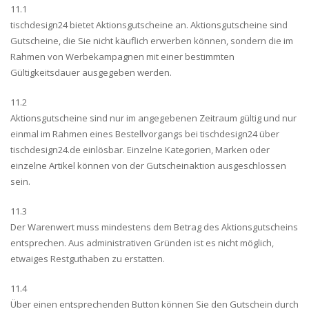
11.1
tischdesign24 bietet Aktionsgutscheine an. Aktionsgutscheine sind
Gutscheine, die Sie nicht käuflich erwerben können, sondern die im
Rahmen von Werbekampagnen mit einer bestimmten
Gültigkeitsdauer ausgegeben werden.
11.2
Aktionsgutscheine sind nur im angegebenen Zeitraum gültig und nur
einmal im Rahmen eines Bestellvorgangs bei tischdesign24 über
tischdesign24.de einlösbar. Einzelne Kategorien, Marken oder
einzelne Artikel können von der Gutscheinaktion ausgeschlossen
sein.
11.3
Der Warenwert muss mindestens dem Betrag des Aktionsgutscheins
entsprechen. Aus administrativen Gründen ist es nicht möglich,
etwaiges Restguthaben zu erstatten.
11.4
Über einen entsprechenden Button können Sie den Gutschein durch