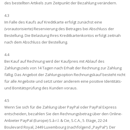
des bestellten Artikels zum Zeitpunkt der Bezahlung verändern.
4.3
Im Falle des Kaufs auf Kreditkarte erfolgt zunächst eine
(vorautorisierte) Reservierung des Betrages bei Abschluss der
Bestellung. Die Belastung Ihres Kreditkartenkontos erfolgt zeitnah
nach dem Abschluss der Bestellung.
4.4
Bei Kauf auf Rechnung wird der Kaufpreis mit Ablauf des
Zahlungsziels von 14 Tagen nach Erhalt der Rechnung zur Zahlung
fällig. Das Angebot der Zahlungsoption Rechnungskauf besteht nicht
für alle Angebote und setzt unter anderem eine positive Identitäts-
und Bonitätsprüfung des Kunden voraus.
4.5
Wenn Sie sich für die Zahlung über PayPal oder PayPal Express
entscheiden, bezahlen Sie den Rechnungsbetrag über den Online-
Anbieter PayPal (Europe) S.à r.l. & Cie, S.C.A., 5. Etage, 22-24
Boulevard Royal, 2449 Luxembourg (nachfolgend „PayPal“). Der