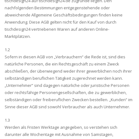
tischdesign24 auf tischdesign24.de zugrunde liegen. Den
nachfolgenden Bestimmungen entgegenstehende oder
abweichende Allgemeine Geschäftsbedingungen finden keine
Anwendung. Diese AGB gelten nicht für den Kauf von durch
tischdesign24 vertriebenen Waren auf anderen Online-
Marktplätzen.
1.2
Sofern in diesen AGB von „Verbrauchern“ die Rede ist, sind dies
natürliche Personen, die ein Rechtsgeschäft zu einem Zweck
abschließen, der überwiegend weder ihrer gewerblichen noch ihrer
selbständigen beruflichen Tätigkeit zugerechnet werden kann.
„Unternehmer“ sind dagegen natürliche oder juristische Personen
oder rechtsfähige Personengesellschaften, die zu gewerblichen,
selbständigen oder freiberuflichen Zwecken bestellen. „Kunden“ im
Sinne dieser AGB sind sowohl Verbraucher als auch Unternehmer.
1.3
Werden als Fristen Werktage angegeben, so verstehen sich
darunter alle Wochentage mit Ausnahme von Samstagen,