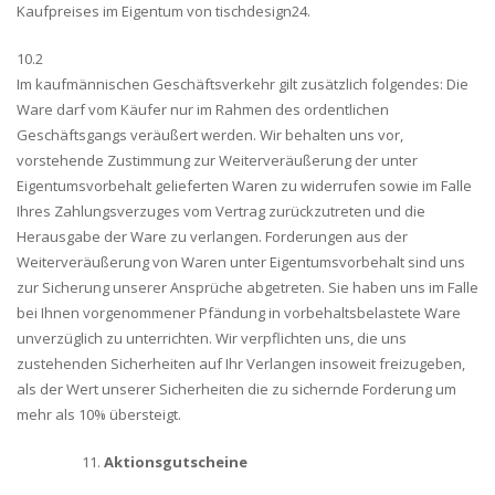
Kaufpreises im Eigentum von tischdesign24.
10.2
Im kaufmännischen Geschäftsverkehr gilt zusätzlich folgendes: Die
Ware darf vom Käufer nur im Rahmen des ordentlichen
Geschäftsgangs veräußert werden. Wir behalten uns vor,
vorstehende Zustimmung zur Weiterveräußerung der unter
Eigentumsvorbehalt gelieferten Waren zu widerrufen sowie im Falle
Ihres Zahlungsverzuges vom Vertrag zurückzutreten und die
Herausgabe der Ware zu verlangen. Forderungen aus der
Weiterveräußerung von Waren unter Eigentumsvorbehalt sind uns
zur Sicherung unserer Ansprüche abgetreten. Sie haben uns im Falle
bei Ihnen vorgenommener Pfändung in vorbehaltsbelastete Ware
unverzüglich zu unterrichten. Wir verpflichten uns, die uns
zustehenden Sicherheiten auf Ihr Verlangen insoweit freizugeben,
als der Wert unserer Sicherheiten die zu sichernde Forderung um
mehr als 10% übersteigt.
Aktionsgutscheine