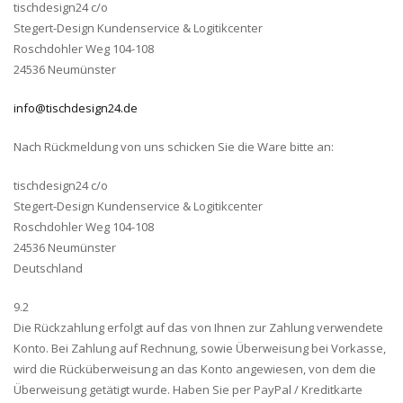
tischdesign24 c/o
Stegert-Design Kundenservice & Logitikcenter
Roschdohler Weg 104-108
24536 Neumünster
info@tischdesign24.de
Nach Rückmeldung von uns schicken Sie die Ware bitte an:
tischdesign24 c/o
Stegert-Design Kundenservice & Logitikcenter
Roschdohler Weg 104-108
24536 Neumünster
Deutschland
9.2
Die Rückzahlung erfolgt auf das von Ihnen zur Zahlung verwendete
Konto. Bei Zahlung auf Rechnung, sowie Überweisung bei Vorkasse,
wird die Rücküberweisung an das Konto angewiesen, von dem die
Überweisung getätigt wurde. Haben Sie per PayPal / Kreditkarte