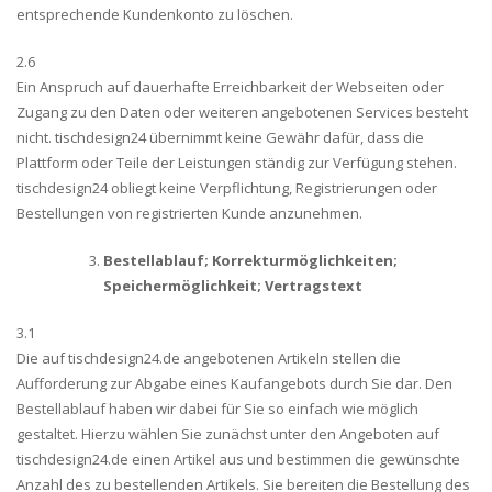
entsprechende Kundenkonto zu löschen.
2.6
Ein Anspruch auf dauerhafte Erreichbarkeit der Webseiten oder
Zugang zu den Daten oder weiteren angebotenen Services besteht
nicht. tischdesign24 übernimmt keine Gewähr dafür, dass die
Plattform oder Teile der Leistungen ständig zur Verfügung stehen.
tischdesign24 obliegt keine Verpflichtung, Registrierungen oder
Bestellungen von registrierten Kunde anzunehmen.
Bestellablauf; Korrekturmöglichkeiten;
Speichermöglichkeit; Vertragstext
3.1
Die auf tischdesign24.de angebotenen Artikeln stellen die
Aufforderung zur Abgabe eines Kaufangebots durch Sie dar. Den
Bestellablauf haben wir dabei für Sie so einfach wie möglich
gestaltet. Hierzu wählen Sie zunächst unter den Angeboten auf
tischdesign24.de einen Artikel aus und bestimmen die gewünschte
Anzahl des zu bestellenden Artikels. Sie bereiten die Bestellung des