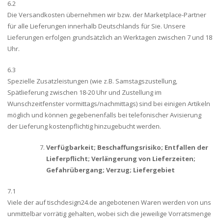
6.2
Die Versandkosten übernehmen wir bzw. der Marketplace-Partner
für alle Lieferungen innerhalb Deutschlands für Sie. Unsere
Lieferungen erfolgen grundsätzlich an Werktagen zwischen 7 und 18
Uhr.
6.3
Spezielle Zusatzleistungen (wie z.B. Samstagszustellung,
Spätlieferung zwischen 18-20 Uhr und Zustellung im
Wunschzeitfenster vormittags/nachmittags) sind bei einigen Artikeln
möglich und können gegebenenfalls bei telefonischer Avisierung
der Lieferung kostenpflichtig hinzugebucht werden.
Verfügbarkeit; Beschaffungsrisiko; Entfallen der
Lieferpflicht; Verlängerung von Lieferzeiten;
Gefahrübergang; Verzug; Liefergebiet
7.1
Viele der auf tischdesign24.de angebotenen Waren werden von uns
unmittelbar vorrätig gehalten, wobei sich die jeweilige Vorratsmenge