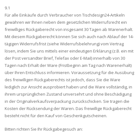
9.1
Für alle Einkäufe durch Verbraucher von Tischdesign24-Artikeln
gewähren wir Ihnen neben dem gesetzlichen Widerrufsrecht ein
freiwilliges Rückgaberecht von insgesamt 30 Tagen ab Warenerhalt.
Mit diesem Rückgaberecht können Sie sich auch nach Ablauf der 14-
tägigen Widerrufsfrist (siehe Widerrufsbelehrung) vom Vertrag
lösen, indem Sie uns mittels einer eindeutigen Erklärung (z.B. ein mit
der Post versandter Brief, Telefax oder E-Mail) innerhalb von 30
Tagen nach Erhalt der Ware (Fristbeginn am Tag nach Warenerhalt)
über Ihren Entschluss informieren. Voraussetzung für die Ausübung
des freiwilligen Rückgaberechts ist jedoch, dass Sie die Ware
lediglich zur Ansicht ausprobiert haben und die Ware vollständig, in
ihrem ursprünglichen Zustand unversehrt und ohne Beschädigung
in der Originalverkaufsverpackung zurückschicken. Sie tragen die
Kosten der Rücksendung der Waren. Das freiwillige Rückgaberecht
besteht nicht für den Kauf von Geschenkgutscheinen.
Bitten richten Sie Ihr Rückgabegesuch an: