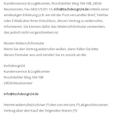
Kundenservice & Logitikcenter, Roschdohler Weg 104-108, 24536
Neumünster, Fax 04321/5291-13;
info@tischdesign24.de
) mittels einer
eindeutigen Erklärung (z.B. ein mit der Post versandter Brief, Telefax
oder E-Mail) über Ihren Entschluss, diesen Vertrag zu widerrufen,
informieren. Sie können dafür das Widerrufsformular verwenden,
das jedoch nicht vorgeschrieben ist.
Muster-Widerrufsformular
Wenn Sie den Vertrag widerrufen wollen, dann füllen Sie bitte
dieses Formular aus und senden Sie es zurück an die
tischdesign24
Kundenservice & Logitikcenter
Roschdohler Weg 104-108
24536 Neumünster
info@tischdesign24.de
Hiermit widerrufe(n) ich/wir (*) den von mir/uns (*) abgeschlossenen
Vertrag über den Kauf der folgenden Waren (*)/