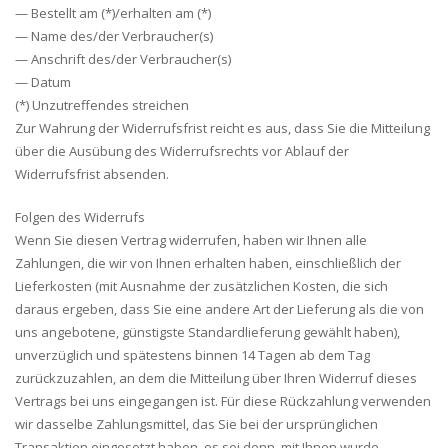
— Bestellt am (*)/erhalten am (*)
— Name des/der Verbraucher(s)
— Anschrift des/der Verbraucher(s)
— Datum
(*) Unzutreffendes streichen
Zur Wahrung der Widerrufsfrist reicht es aus, dass Sie die Mitteilung
über die Ausübung des Widerrufsrechts vor Ablauf der
Widerrufsfrist absenden.
Folgen des Widerrufs
Wenn Sie diesen Vertrag widerrufen, haben wir Ihnen alle
Zahlungen, die wir von Ihnen erhalten haben, einschließlich der
Lieferkosten (mit Ausnahme der zusätzlichen Kosten, die sich
daraus ergeben, dass Sie eine andere Art der Lieferung als die von
uns angebotene, günstigste Standardlieferung gewählt haben),
unverzüglich und spätestens binnen 14 Tagen ab dem Tag
zurückzuzahlen, an dem die Mitteilung über Ihren Widerruf dieses
Vertrags bei uns eingegangen ist. Für diese Rückzahlung verwenden
wir dasselbe Zahlungsmittel, das Sie bei der ursprünglichen
Transaktion eingesetzt haben, es sei denn, mit Ihnen wurde