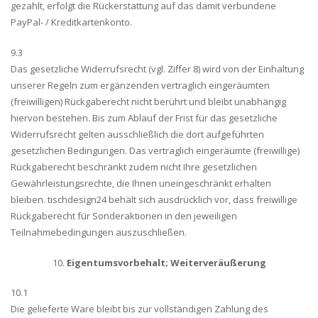
gezahlt, erfolgt die Rückerstattung auf das damit verbundene
PayPal- / Kreditkartenkonto.
9.3
Das gesetzliche Widerrufsrecht (vgl. Ziffer 8) wird von der Einhaltung
unserer Regeln zum ergänzenden vertraglich eingeräumten
(freiwilligen) Rückgaberecht nicht berührt und bleibt unabhängig
hiervon bestehen. Bis zum Ablauf der Frist für das gesetzliche
Widerrufsrecht gelten ausschließlich die dort aufgeführten
gesetzlichen Bedingungen. Das vertraglich eingeräumte (freiwillige)
Rückgaberecht beschränkt zudem nicht Ihre gesetzlichen
Gewährleistungsrechte, die Ihnen uneingeschränkt erhalten
bleiben. tischdesign24 behält sich ausdrücklich vor, dass freiwillige
Rückgaberecht für Sonderaktionen in den jeweiligen
Teilnahmebedingungen auszuschließen.
Eigentumsvorbehalt; Weiterveräußerung
10.1
Die gelieferte Ware bleibt bis zur vollständigen Zahlung des