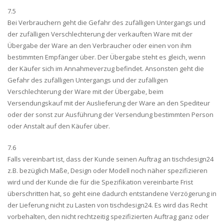
7.5
Bei Verbrauchern geht die Gefahr des zufälligen Untergangs und
der zufälligen Verschlechterung der verkauften Ware mit der
Übergabe der Ware an den Verbraucher oder einen von ihm
bestimmten Empfänger über. Der Übergabe steht es gleich, wenn
der Käufer sich im Annahmeverzug befindet. Ansonsten geht die
Gefahr des zufälligen Untergangs und der zufälligen
Verschlechterung der Ware mit der Übergabe, beim
Versendungskauf mit der Auslieferung der Ware an den Spediteur
oder der sonst zur Ausführung der Versendung bestimmten Person
oder Anstalt auf den Käufer über.
7.6
Falls vereinbart ist, dass der Kunde seinen Auftrag an tischdesign24
z.B. bezüglich Maße, Design oder Modell noch näher spezifizieren
wird und der Kunde die für die Spezifikation vereinbarte Frist
überschritten hat, so geht eine dadurch entstandene Verzögerung in
der Lieferung nicht zu Lasten von tischdesign24. Es wird das Recht
vorbehalten, den nicht rechtzeitig spezifizierten Auftrag ganz oder