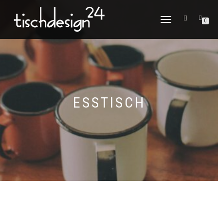
NAVIGATION
0
UMSCHALTEN
ESSTISCH