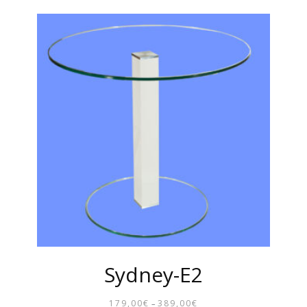
Sydney-E2
179,00
€
389,00
€
–
PREISSPANNE: