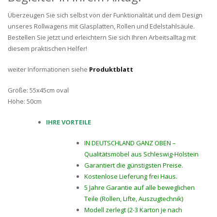
Überzeugen Sie sich selbst von der Funktionalität und dem Design
unseres Rollwagens mit Glasplatten, Rollen und Edelstahlsäule.
Bestellen Sie jetzt und erleichtern Sie sich Ihren Arbeitsalltag mit
diesem praktischen Helfer!
weiter Informationen siehe
Produktblatt
Größe: 55x45cm oval
Höhe: 50cm
IHRE VORTEILE
IN DEUTSCHLAND GANZ OBEN –
Qualitätsmöbel aus Schleswig-Holstein
Garantiert die günstigsten Preise.
Kostenlose Lieferung frei Haus.
5 Jahre Garantie auf alle beweglichen
Teile (Rollen, Lifte, Auszugtechnik)
Modell zerlegt (2-3 Karton je nach