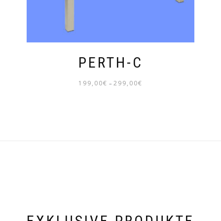
PERTH-C
199,00
€
299,00
€
–
PREISSPANNE:
199,00€
BIS
299,00€
EXKLUSIVE PRODUKTE