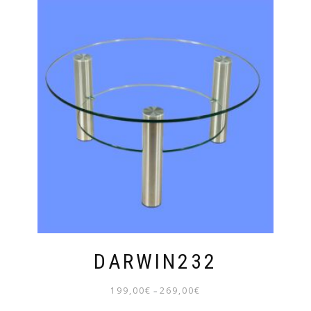
DARWIN232
199,00
€
269,00
€
–
PREISSPANNE: