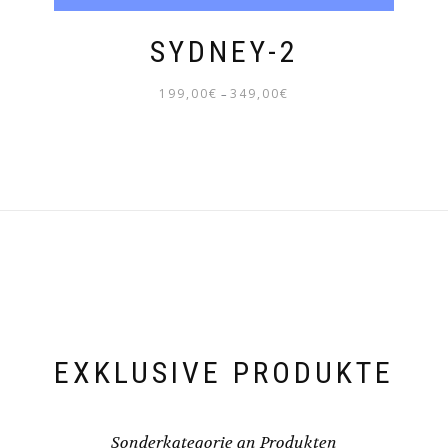
SYDNEY-2
199,00
€
349,00
€
–
PREISSPANNE:
199,00€
BIS
349,00€
EXKLUSIVE PRODUKTE
Sonderkategorie an Produkten