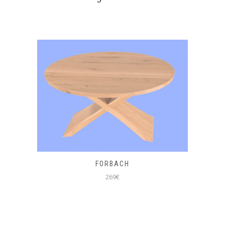
FORBACH
269€