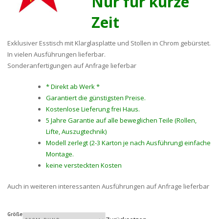
Nur für kurze
Zeit
Exklusiver Esstisch mit Klarglasplatte und Stollen in Chrom gebürstet.
In vielen Ausführungen lieferbar.
Sonderanfertigungen auf Anfrage lieferbar
* Direkt ab Werk *
Garantiert die günstigsten Preise.
Kostenlose Lieferung frei Haus.
5 Jahre Garantie auf alle beweglichen Teile (Rollen,
Lifte, Auszugtechnik)
Modell zerlegt (2-3 Karton je nach Ausführung) einfache
Montage.
keine versteckten Kosten
Auch in weiteren interessanten Ausführungen auf Anfrage lieferbar
Größe