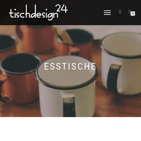
NAVIGATION
0
UMSCHALTEN
ESSTISCHE