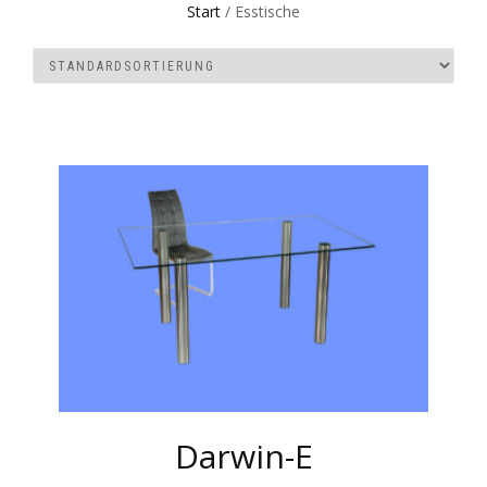
Start
/ Esstische
Darwin-E