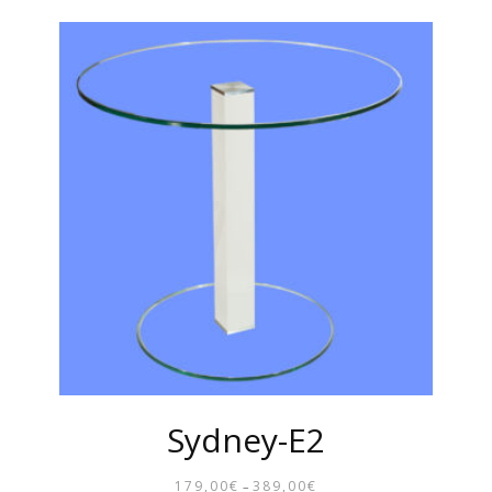
Sydney-E2
179,00
€
389,00
€
–
PREISSPANNE: