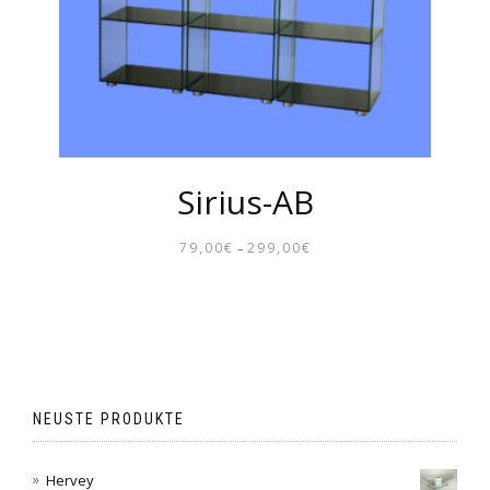
Sirius-AB
79,00
€
299,00
€
–
PREISSPANNE:
79,00€
BIS
299,00€
NEUSTE PRODUKTE
Hervey