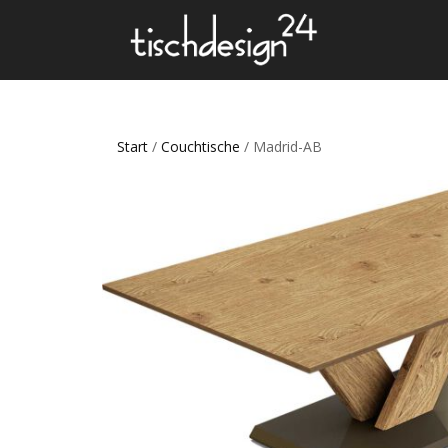
Start
/
Couchtische
/ Madrid-AB