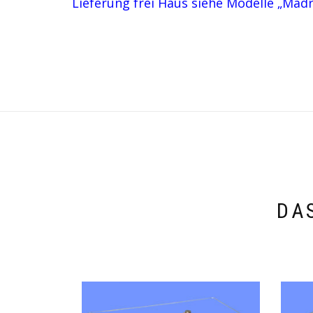
Lieferung frei Haus siehe Modelle „Madr
DA