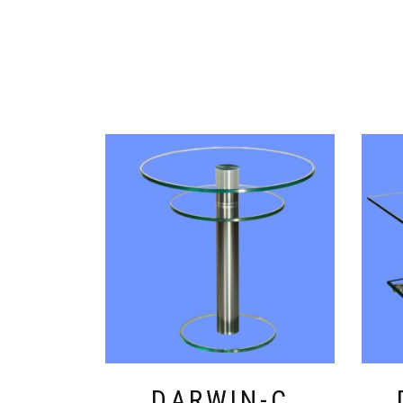
DARWIN-C