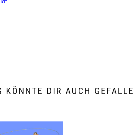
id“
S KÖNNTE DIR AUCH GEFALLE