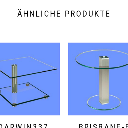
ÄHNLICHE PRODUKTE
DARWIN337
BRISBANE-