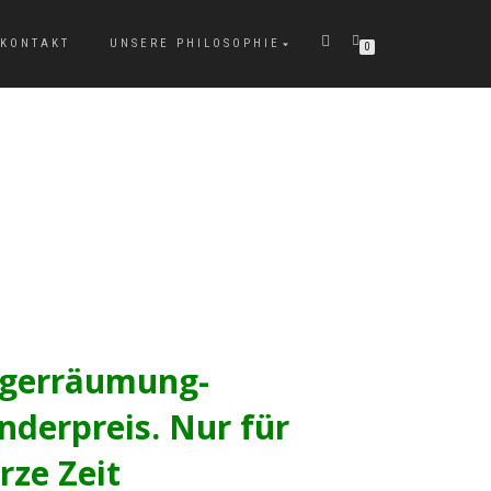
KONTAKT
UNSERE PHILOSOPHIE
0
gerräumung-
nderpreis. Nur für
rze Zeit