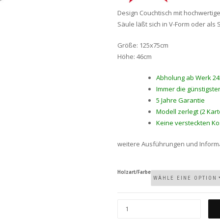
Design Couchtisch mit hochwertige
Säule läßt sich in V-Form oder als
Größe: 125x75cm
Höhe: 46cm
Abholung ab Werk 2
Immer die günstigsten
5 Jahre Garantie
Modell zerlegt (2 Kar
Keine versteckten Ko
weitere Ausführungen und Inform
Holzart/Farbe
MADRID-
AB