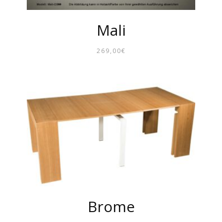
Mali
269,00
€
Brome