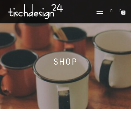
NAVIGATION
0
UMSCHALTEN
SHOP