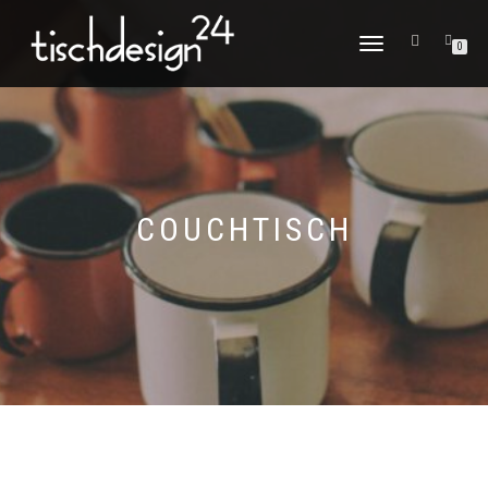
NAVIGATION
0
UMSCHALTEN
COUCHTISCH