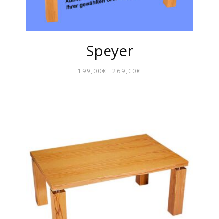
Speyer
199,00
€
269,00
€
–
PREISSPANNE:
199,00€
BIS
269,00€