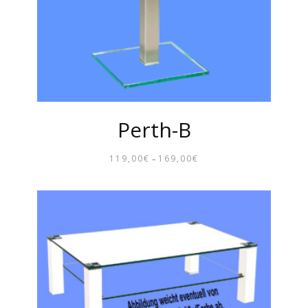
Perth-B
119,00
€
169,00
€
–
PREISSPANNE:
119,00€
BIS
169,00€