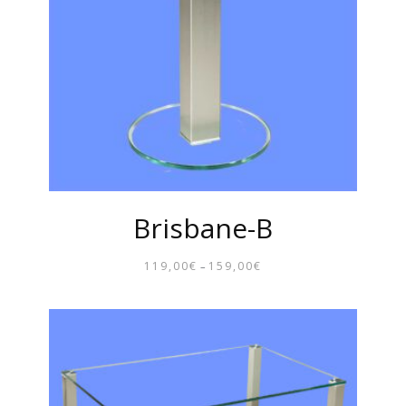
Brisbane-B
119,00
€
159,00
€
–
PREISSPANNE:
119,00€
BIS
159,00€