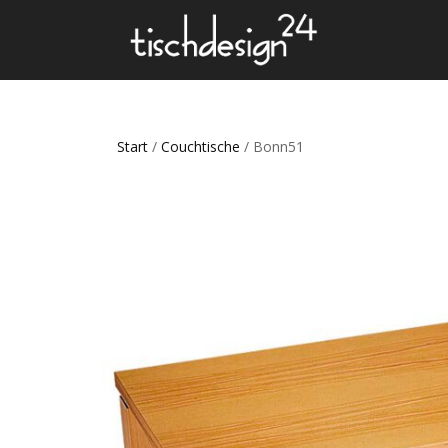
Start
/
Couchtische
/ Bonn51