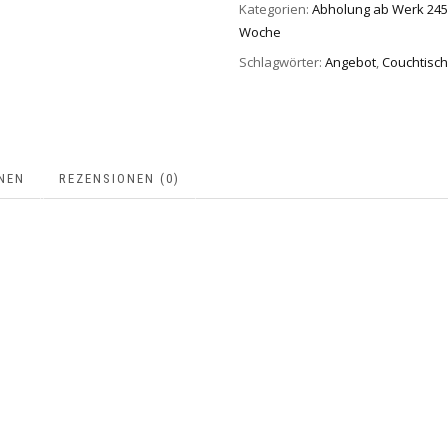
Kategorien:
Abholung ab Werk 24
Woche
Schlagwörter:
Angebot
,
Couchtisch
NEN
REZENSIONEN (0)