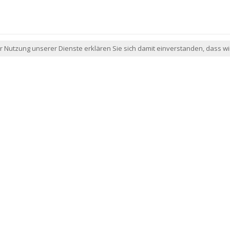
der Nutzung unserer Dienste erklären Sie sich damit einverstanden, dass 
EXKLUSIVE PRODUKTE
Sonderkategorie an Produkten