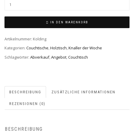
KOLDING0-
AB
MENGE
IN DEN WARENKORB
Artikelnummer:
Kolding
Kategorien:
Couchtische
,
Holztisch
,
Knaller der Woche
Schlagwörter:
Abverkauf
,
Angebot
,
Couchtisch
BESCHREIBUNG
ZUSÄTZLICHE INFORMATIONEN
REZENSIONEN (0)
BESCHREIBUNG