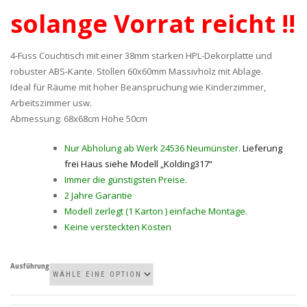
solange Vorrat reicht !!
4-Fuss Couchtisch mit einer 38mm starken HPL-Dekorplatte und
robuster ABS-Kante. Stollen 60x60mm Massivholz mit Ablage.
Ideal für Räume mit hoher Beanspruchung wie Kinderzimmer,
Arbeitszimmer usw.
Abmessung: 68x68cm Höhe 50cm
Nur Abholung ab Werk 24536 Neumünster.
Lieferung
frei Haus siehe Modell „Kolding317“
Immer die günstigsten Preise.
2 Jahre Garantie
Modell zerlegt (1 Karton ) einfache Montage.
Keine versteckten Kosten
Ausführung