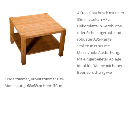
4-Fuss Couchtisch mit einer
38mm starken HPL-
Dekorplatte in Kernbuche
oder Eiche sägerauh und
robuster ABS-Kante.
Stollen in 60x60mm
Massivholz-Ausfürhung.
Mit eingarbeiteter Ablage.
Ideal für Räume mit hoher
Beanspruchung wie
Kinderzimmer, Arbeitszimmer usw.
Abmessung: 68x68cm Höhe 50cm