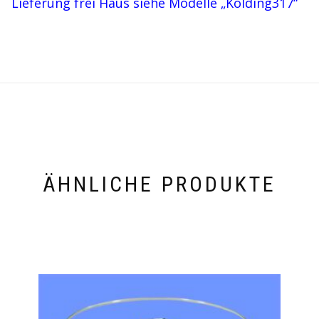
Lieferung frei Haus siehe Modelle „Kolding317“
ÄHNLICHE PRODUKTE