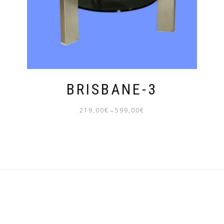
BRISBANE-3
219,00
€
599,00
€
–
PREISSPANNE:
219,00€
BIS
599,00€