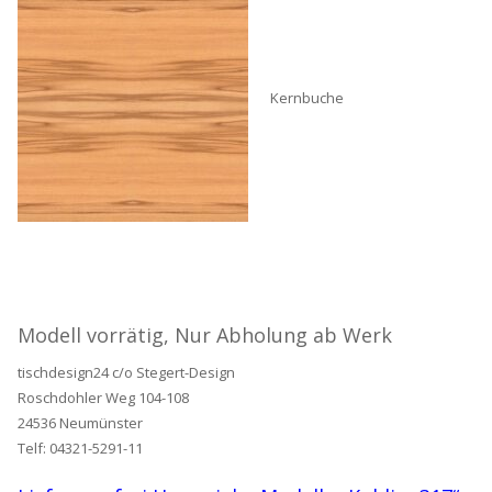
Kernbuche
Modell vorrätig, Nur Abholung ab Werk
tischdesign24 c/o Stegert-Design
Roschdohler Weg 104-108
24536 Neumünster
Telf: 04321-5291-11