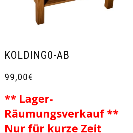
KOLDING0-AB
99,00
€
** Lager-
Räumungsverkauf **
Nur für kurze Zeit