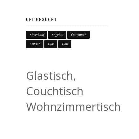
OFT GESUCHT
Abverkauf
Angebot
Couchtisch
Esstisch
Glas
Holz
Glastisch,
Couchtisch
Wohnzimmertisch