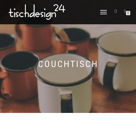
NAVIGATION
0
UMSCHALTEN
COUCHTISCH